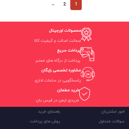
→
2
1
محصولات اورجینال
ضمانت اصالت و کیفیت کالا
پرداخت سریع
پرداخت از درگاه های معتبر
مشاوره تخصصی رایگان
پاسخگویی در ساعات اداری
خرید مطمئن
خریدی ایمن در فیس بان
امور مشتریان
راهنمای خرید
سوالات متداول
روش های پرداخت