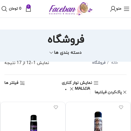
0
منو
0
تومان
فروشگاه
دسته بندی ها
خانه
فروشگاه
نمایش 1–12 از 17 نتیجه
نمایش نوار کناری
فیلتر ها
MALIZIA
پاک‌کردن فیلترها