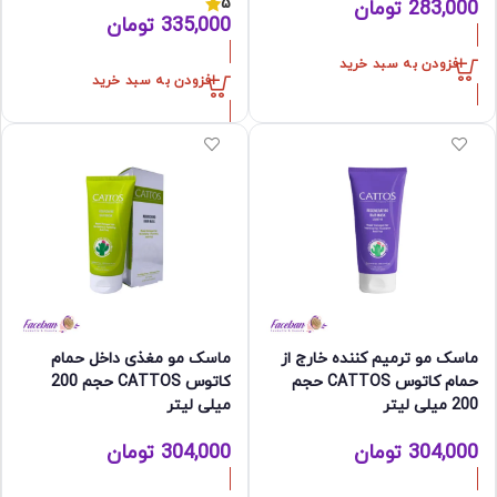
5
283,000
تومان
335,000
تومان
افزودن به سبد خرید
افزودن به سبد خرید
ماسک مو ترمیم کننده خارج از
ماسک مو مغذی داخل حمام
حمام کاتوس CATTOS حجم
کاتوس CATTOS حجم 200
200 میلی لیتر
میلی لیتر
304,000
تومان
304,000
تومان