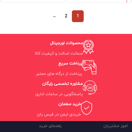
→
2
1
محصولات اورجینال
ضمانت اصالت و کیفیت کالا
پرداخت سریع
پرداخت از درگاه های معتبر
مشاوره تخصصی رایگان
پاسخگویی در ساعات اداری
خرید مطمئن
خریدی ایمن در فیس بان
امور مشتریان
راهنمای خرید