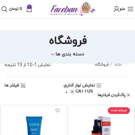
0
منو
0
تومان
فروشگاه
دسته بندی ها
خانه
فروشگاه
نمایش 1–12 از 13 نتیجه
نمایش نوار کناری
فیلتر ها
CATTOS
پاک‌کردن فیلترها
فروخته شده