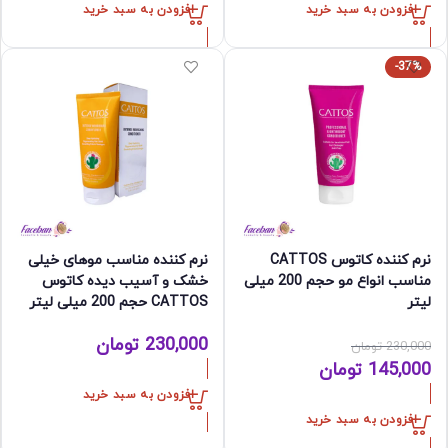
افزودن به سبد خرید
افزودن به سبد خرید
-37%
نرم کننده کاتوس CATTOS
نرم کننده مناسب موهای خیلی
مناسب انواع مو حجم 200 میلی
خشک و آسیب دیده کاتوس
لیتر
CATTOS حجم 200 میلی لیتر
230,000
تومان
230,000
تومان
قیمت
قیمت
145,000
تومان
اصلی:
فعلی:
افزودن به سبد خرید
230,000 تومان
145,000 تومان.
افزودن به سبد خرید
بود.