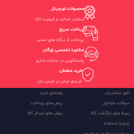
محصولات اورجینال
ضمانت اصالت و کیفیت کالا
پرداخت سریع
پرداخت از درگاه های معتبر
مشاوره تخصصی رایگان
پاسخگویی در ساعات اداری
خرید مطمئن
خریدی ایمن در فیس بان
امور مشتریان
راهنمای خرید
سوالات متداول
روش های پرداخت
رویه های بازگشت کالا
روش های ارسال کالا
شرایط استفاده
سیاست حفظ حریم خصوصی