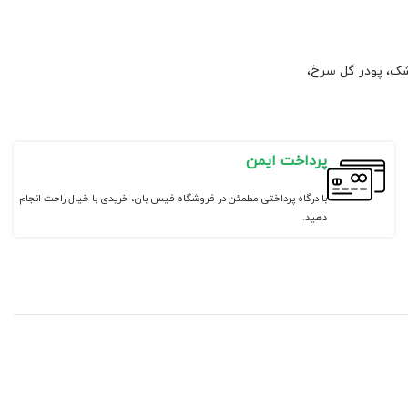
کشک، پودر گل سرخ،
پرداخت ایمن
با درگاه پرداختی مطمئن در فروشگاه فیس بان، خریدی با خیال راحت انجام
دهید.