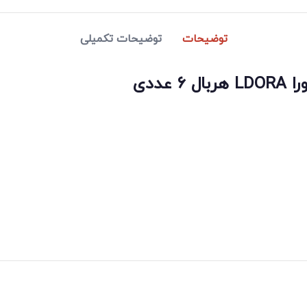
توضیحات
توضیحات تکمیلی
ددی