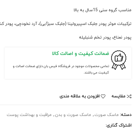
مناسب گروه سنی 15سال به بالا
ترکیبات موثر پودر جلبک اسپیرولینا (جلبک سبزآبی)، آرد نخودچی، پودر 
پودر نعناع، پودر تخم شنبلیله
ضمانت کیفیت و اصالت کالا
تمامی محصولات موجود در فروشگاه فیس بان دارای ضمانت اصالت و
کیفیت می باشند.
مقايسه
افزودن به علاقه مندی
دسته:
ماسک صورت
,
ماسک صورت و بدن
,
مراقبت و بهداشت پوست
اشتراک گذاری: