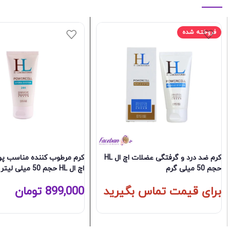
فروخته شده
کرم ضد درد و گرفتگی عضلات اچ ال HL
کرم مرطوب کننده مناسب 
حجم 50 میلی گرم
اچ ال HL حجم 50 میلی لیتر
برای قیمت تماس بگیرید
899,000
تومان