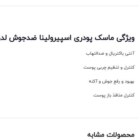
ویژگی ماسک پودری اسپیرولینا ضدجوش لدورا LDORA هربال ۶ ع
آنتی باکتریال و ضدالتهاب
کنترل و تنظیم چربی پوست
بهبود و رفع جوش و آکنه
کنترل منافذ باز پوست
محصولات مشابه