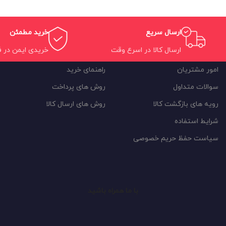
ارسال سریع
خرید مطمئن
ارسال کالا در اسرع وقت
خریدی ایمن در 
امور مشتریان
راهنمای خرید
سوالات متداول
روش های پرداخت
رویه های بازگشت کالا
روش های ارسال کالا
شرایط استفاده
سیاست حفظ حریم خصوصی
با ما همراه باشید