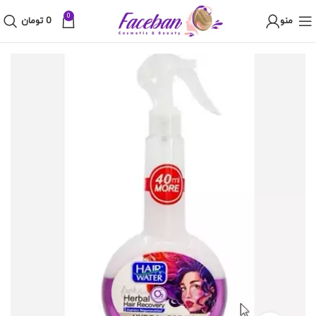
0
منو
0
تومان