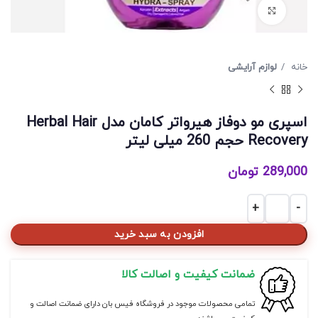
برای بزرگنمایی کلیک کنید
خانه
لوازم آرایشی
اسپری مو دوفاز هیرواتر کامان مدل Herbal Hair
Recovery حجم 260 میلی لیتر
289,000
تومان
اسپری مو دوفاز هیرواتر کامان مدل Herbal Hair Recovery حجم 260 میلی لیتر عدد
افزودن به سبد خرید
ضمانت کیفیت و اصالت کالا
تمامی محصولات موجود در فروشگاه فیس بان دارای ضمانت اصالت و