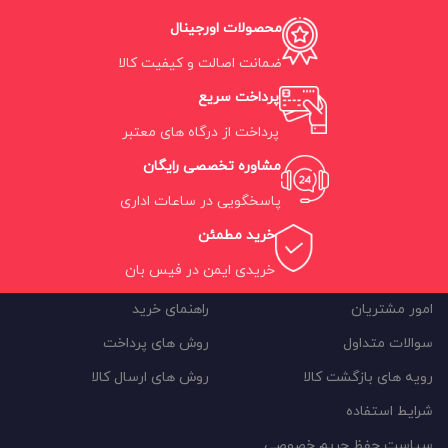
محصولات اورجینال
ضمانت اصالت و کیفیت کالا
پرداخت سریع
پرداخت از درگاه های معتبر
مشاوره تخصصی رایگان
پاسخگویی در ساعات اداری
خرید مطمئن
خریدی ایمن در فیس بان
امور مشتریان
راهنمای خرید
سوالات متداول
روش های پرداخت
رویه های بازگشت کالا
روش های ارسال کالا
شرایط استفاده
سیاست حفظ حریم خصوصی