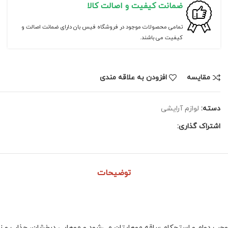
ضمانت کیفیت و اصالت کالا
تمامی محصولات موجود در فروشگاه فیس بان دارای ضمانت اصالت و
کیفیت می باشند.
مقايسه
افزودن به علاقه مندی
دسته:
لوازم آرایشی
اشتراک گذاری:
توضیحات
 موجب دوام و استحکام ساقه موهایتان می‌شود و موهایی درخشان، جذاب و زیب