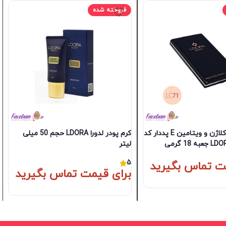
فروخته شده
پنکیک حاوی کلاژن و ویتامین E پددار کد
کرم پودر لدورا LDORA حجم 50 میلی
لیتر
5
ت تماس بگیرید
برای قیمت تماس بگیرید