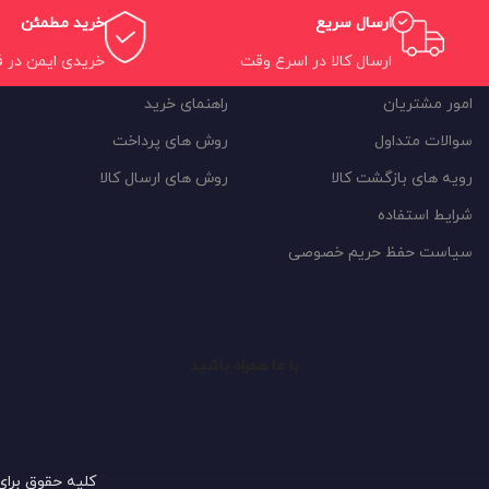
ارسال سریع
خرید مطمئن
ارسال کالا در اسرع وقت
خریدی ایمن در 
امور مشتریان
راهنمای خرید
سوالات متداول
روش های پرداخت
رویه های بازگشت کالا
روش های ارسال کالا
شرایط استفاده
سیاست حفظ حریم خصوصی
با ما همراه باشید
کلیه حقوق برای