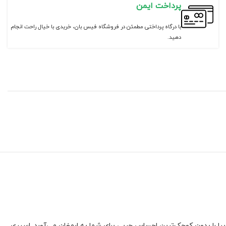
پرداخت ایمن
با درگاه پرداختی مطمئن در فروشگاه فیس بان، خریدی با خیال راحت انجام
دهید.
ا را بدون کوچک‌ترین احساس چربی برای شما به ارمغان می‌آورد. اسپری