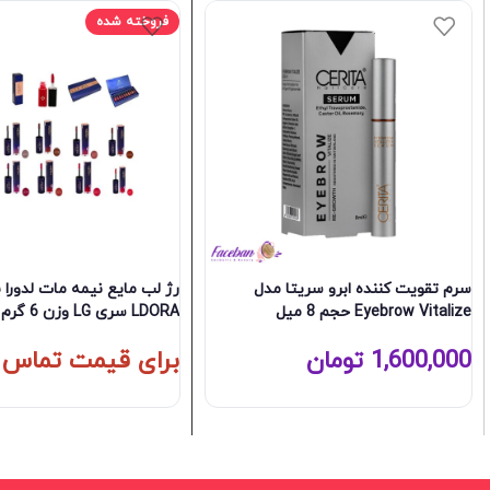
فروخته شده
سرم تقویت کننده ابرو سریتا مدل
رژ لب مایع نیمه مات لدورا 
Eyebrow Vitalize حجم 8 میل
LDORA سری LG وزن 6 گرم
1,600,000
تومان
برای قیمت تماس 