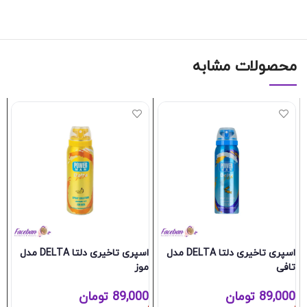
محصولات مشابه
اسپری تاخیری دلتا DELTA مدل
اسپری تاخیری دلتا DELTA مدل
تافی
موز
at
89,000
تومان
89,000
تومان
0