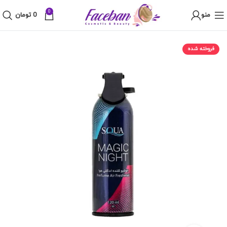
0
منو
0
تومان
فروخته شده