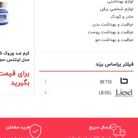
لوازم بهداشتی
لوازم شخصی برقی
مادر و کودک
مراقبت و بهداشت بدن
مراقبت و بهداشت پوست
مراقبت و بهداشت مو
مدل اینتنس حجم 50 میلی ل
فیلتر براساس برند
برای قیمت
بگیرید
BETIS
1
LIESEL
2
ارسال سریع
خرید مطمئن