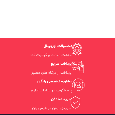
محصولات اورجینال
ضمانت اصالت و کیفیت کالا
پرداخت سریع
پرداخت از درگاه های معتبر
مشاوره تخصصی رایگان
پاسخگویی در ساعات اداری
خرید مطمئن
خریدی ایمن در فیس بان