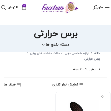
0
منو
0
تومان
برس حرارتی
دسته بندی ها
خانه
لوازم شخصی برقی
حالت دهنده های برقی
برس حرارتی
نمایش یک نتیجه
نمایش نوار کناری
فیلتر ها