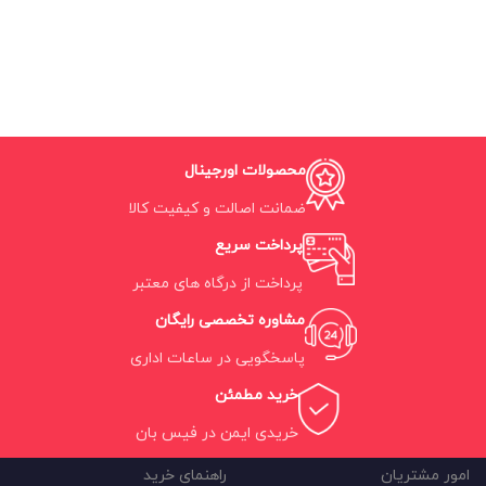
محصولات اورجینال
ضمانت اصالت و کیفیت کالا
پرداخت سریع
پرداخت از درگاه های معتبر
مشاوره تخصصی رایگان
پاسخگویی در ساعات اداری
خرید مطمئن
خریدی ایمن در فیس بان
امور مشتریان
راهنمای خرید