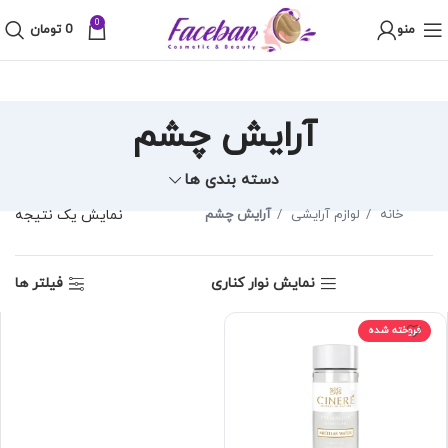
0
منو
0
تومان
آرایش چشم
دسته بندی ها
خانه
لوازم آرایشی
آرایش چشم
نمایش یک نتیجه
نمایش نوار کناری
فیلتر ها
فروخته شده