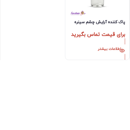
پاک کننده آرایش چشم سینره
برای قیمت تماس بگیرید
اطلاعات بیشتر