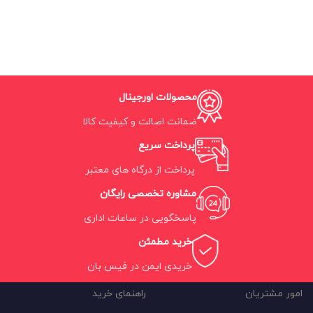
محصولات اورجینال
ضمانت اصالت و کیفیت کالا
پرداخت سریع
پرداخت از درگاه های معتبر
مشاوره تخصصی رایگان
پاسخگویی در ساعات اداری
خرید مطمئن
خریدی ایمن در فیس بان
امور مشتریان
راهنمای خرید