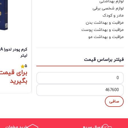
لوازم بهداشتی
لوازم شخصی برقی
مادر و کودک
مراقبت و بهداشت بدن
مراقبت و بهداشت پوست
مراقبت و بهداشت مو
لیتر
فیلتر براساس قیمت
5
برای قیمت
بگیرید
حداقل
حداكثر
قیمت
قيمت
صافی
ارسال سریع
خرید مطمئن