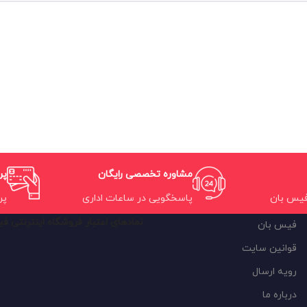
مشاوره تخصصی رایگان
پر
فیس بان
پاسخگویی در ساعات اداری
پر
نمادهای اعتبار فروشگاه اینترنتی ف
فیس بان
قوانین سایت
رویه ارسال
درباره ما