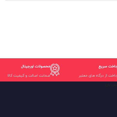
داخت سریع
محصولات اورجینال
داخت از درگاه های معتبر
ضمانت اصالت و کیفیت کالا
یس بان