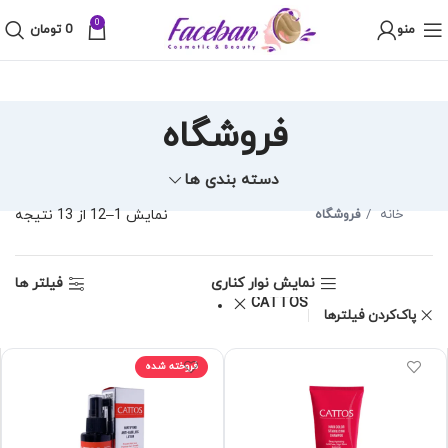
0
منو
0
تومان
فروشگاه
دسته بندی ها
ted
خانه
فروشگاه
نمایش 1–12 از 13 نتیجه
by
age
نمایش نوار کناری
فیلتر ها
ing
CATTOS
پاک‌کردن فیلترها
فروخته شده