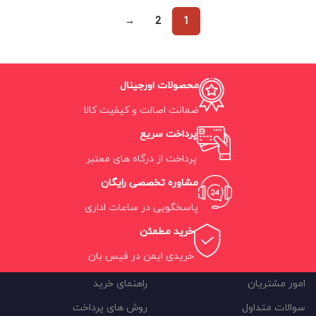
→
2
1
محصولات اورجینال
ضمانت اصالت و کیفیت کالا
پرداخت سریع
پرداخت از درگاه های معتبر
مشاوره تخصصی رایگان
پاسخگویی در ساعات اداری
خرید مطمئن
خریدی ایمن در فیس بان
امور مشتریان
راهنمای خرید
سوالات متداول
روش های پرداخت